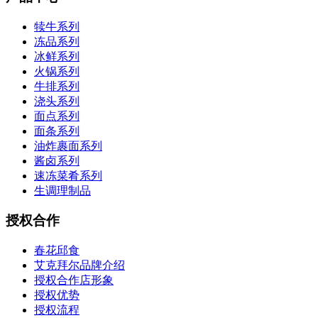
犊牛系列
冻品系列
冰鲜系列
火锅系列
牛排系列
浇头系列
面点系列
面条系列
油炸裹面系列
酱卤系列
速冻菜肴系列
生调理制品
授权合作
春花邱食
艾克拜尔品牌介绍
授权合作店形象
授权优势
授权流程