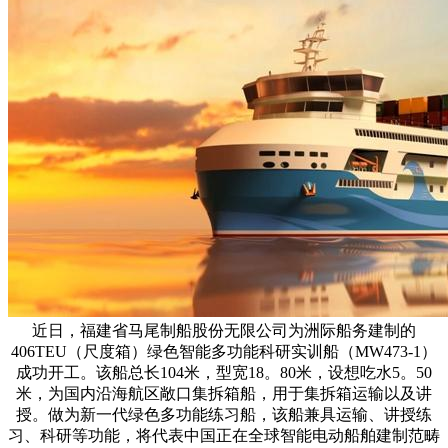
近日，福建省马尾制船股份无限公司为洲际船务建制的
406TEU（尺度箱）绿色智能多功能科研实训船（MW473-1）
成功开工。该船总长104米，型宽18。80米，设想吃水5。50
米，为国内沿海航区敞口集拆箱船，用于集拆箱运输以及讲
授。做为新一代绿色多功能练习船，该船兼具运输、讲授练
习、科研等功能，将代表中国正在全球智能电动船舶建制范畴