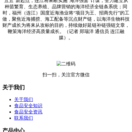
五五”新起点，连江将果断实施“海洋强县”计谋，全力建立从
种苗繁育、生态养殖、品牌营销的海洋经济全链条系统；同
时，福州（连江）国度近海渔业将“项目为王、招商先行”的工
做，聚焦近海捕捞、海工配备等沉点财产链，以海洋生物科技
财产成长为将来从攻标的目的，持续做好延链补链强链文章，
鞭策海洋经济高质量成长。（记者 郑瑞洋 通信员 连江融
媒）。
扫一扫，关注官方微信
关于我们
关于我们
食品安全知识
食品安全资讯
联系我们
产品中心