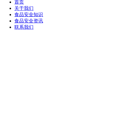
首页
关于我们
食品安全知识
食品安全资讯
联系我们