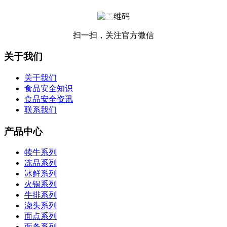
扫一扫，关注官方微信
关于我们
关于我们
食品安全知识
食品安全资讯
联系我们
产品中心
犊牛系列
冻品系列
冰鲜系列
火锅系列
牛排系列
浇头系列
面点系列
面条系列