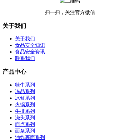
扫一扫，关注官方微信
关于我们
关于我们
食品安全知识
食品安全资讯
联系我们
产品中心
犊牛系列
冻品系列
冰鲜系列
火锅系列
牛排系列
浇头系列
面点系列
面条系列
油炸裹面系列