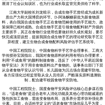
厘清了社会认知误区，也为行业成长取监管完美供给了科学。
江南大学副校长刘龙暗示，合成生物手艺曾经成为成长新
质出产力和大国博弈的环节。D-阿洛酮糖获批为新食物原
料，表白我国合成生物手艺正在食物范畴使用的手艺能力、政
策保障已相对成熟。合成生物手艺是引领食物配料财产升级的
主要抓手，其正在食物行业使用也要做好持久成长规划，要尽
快完成顶层设想，提拔我国合成生物手艺的理论研究取手艺立
异程度，建立生物合成食物配料风险评估手艺系统等。
中国工程院院士、中国食物科学手艺学会理事长、工商大
学传授孙宝国指出，我国对食物原料的利用有明白办理要求，
利用“不成食用”的颜料制做食物，违反了《中华人平易近国食
物平安法》关于用非食物原料出产食物的。该事务出部门下层
从业者食物平安认识亏弱，长儿园做为沉点场合需建牢防地。
各方应强化过程监管取从业人员培训，严酷落实原料逃溯轨
制，配合建牢校园食物平安防地。
中国工程院院士、国度食物平安风险评估核心总参谋石指
出，“适老食物”是适合老年人消化功能及其他心理功能减退的
预包拆加工食物，需改变食物布局、连系养分需求弥补强化养
分素。目前，合适科学定义的“适老食物”市场供应几乎为零，