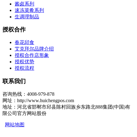
酱卤系列
速冻菜肴系列
生调理制品
授权合作
春花邱食
艾克拜尔品牌介绍
授权合作店形象
授权优势
授权流程
联系我们
咨询热线：4008-979-878
网址：http://www.huichengpos.com
地址：河北省邯郸市邱县陈村回族乡东路北888集团(中国)有
限公司官方网站股份
网站地图