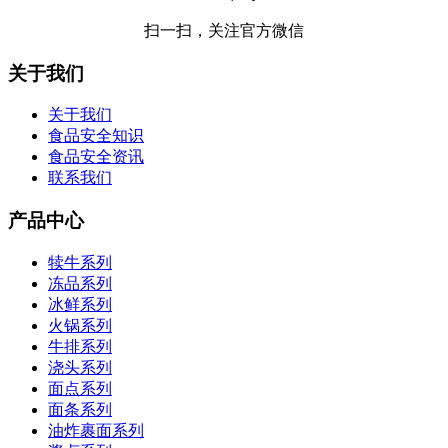
扫一扫，关注官方微信
关于我们
关于我们
食品安全知识
食品安全资讯
联系我们
产品中心
犊牛系列
冻品系列
冰鲜系列
火锅系列
牛排系列
浇头系列
面点系列
面条系列
油炸裹面系列