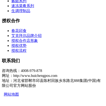
酱卤系列
速冻菜肴系列
生调理制品
授权合作
春花邱食
艾克拜尔品牌介绍
授权合作店形象
授权优势
授权流程
联系我们
咨询热线：4008-979-878
网址：http://www.huichengpos.com
地址：河北省邯郸市邱县陈村回族乡东路北888集团(中国)有
限公司官方网站股份
网站地图