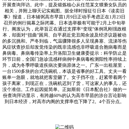
开展查询拜访。此中，提及锻炼核心从任范某文猥亵女队员的
相关，并附上聊天记实截图。据全球时报征引日本《读卖旧
事》报道，日本辅弼高市早苗1月9日正动手考虑正在1月23日
召开的例行揭幕之际闭幕。日本选举极有可能于2月上中旬举
行。阐发认为，此举旨正在通过支撑率“变现”体例巩刚强政根
本，却面对“扭曲”困局、自平易近党丑闻余波及经济议题被动
的多沉挑和。严冬到临，气温骤降很多人呈现鼻塞、流涕等伤
风症状查抄后却发觉传染的既非流感也非呼吸道合胞病毒而是
鼻病毒。鼻病毒传染率上升洛阳卫生健康委提示：科学防止是
环节日前，全国门急诊流感样病例中鼻病毒检测阳性率持续上
升，成为冬季呼吸道疾病次要病原体之一。广东一出租屋里，
一台1500多块的台式洗碗机，本该是省事的好工具。丈夫一看
账单一急眼，就地就把客堂砸了。女子挡不住，赶紧带着两个
孩子离家，到现正在，洗碗机迟到了货，可这家人的事儿，还
没个准信。工作起因挺简单。正如斯前《日本配合社》做的一
份查询拜访显示，有跨越60%的认为高市早苗的涉台言论影响
到日本经济，对高市内阁的支撑率也下降了2。4个百分点。