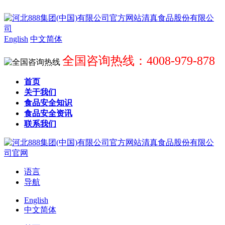
English
中文简体
全国咨询热线：4008-979-878
首页
关于我们
食品安全知识
食品安全资讯
联系我们
语言
导航
English
中文简体