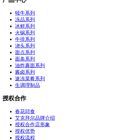
犊牛系列
冻品系列
冰鲜系列
火锅系列
牛排系列
浇头系列
面点系列
面条系列
油炸裹面系列
酱卤系列
速冻菜肴系列
生调理制品
授权合作
春花邱食
艾克拜尔品牌介绍
授权合作店形象
授权优势
授权流程