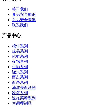
关于我们
食品安全知识
食品安全资讯
联系我们
产品中心
犊牛系列
冻品系列
冰鲜系列
火锅系列
牛排系列
浇头系列
面点系列
面条系列
油炸裹面系列
酱卤系列
速冻菜肴系列
生调理制品