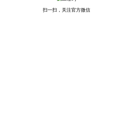
扫一扫，关注官方微信