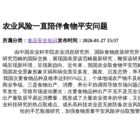
农业风险一直陪伴食物平安问题
所属分类：
食品安全知识
发布时间：
2026-01-27 15:57
由中国农业科学院农业消息研究所、国际食物政策研究所（I
研究范畴的国际交换，展现国表里该范畴最新研究，鞭策该研
竭呈现新环境，呈现新趋向。近年来，我国农业取食物平安范
我国农业景象形象灾祸和病虫害呈多发、频发、沉发态势，率不
我国次要食物品种及格率达到95%以上，个体地域农产物不
商业争端。三是食物出产、消费、养分不协调而导致市场问题
常发生，导致市场波动屡次；次要食物品种出产不克不及完全
出产量取居平易近消费量，既形成了大量农业资本的华侈，又
业科技研究的热点取难点。成长高科技农业是无效防备农业风
给的手艺瓶颈研究，加强食物质量平安风险评估取预警