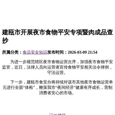
建瓯市开展夜市食物平安专项暨肉成品查
抄
所属分类：
食品安全知识
发布时间：
2026-03-09 21:54
为进一步规范辖区夜市食物运营次序，加强夜市食物平安
监管，近日，法律人员向运营者宣传食物平安相关法令律例，
守法运营。
下一步，建瓯市食安办将持续对该市其他夜市食物运营单
元进行全面“体检”，鞭策我市“夜间经济”健康有序成长，营制
消费者安心的市场。