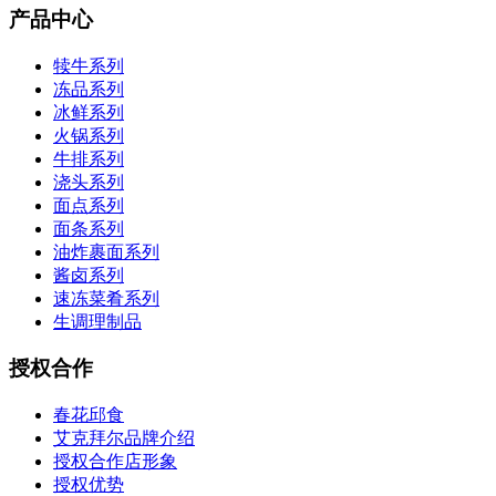
产品中心
犊牛系列
冻品系列
冰鲜系列
火锅系列
牛排系列
浇头系列
面点系列
面条系列
油炸裹面系列
酱卤系列
速冻菜肴系列
生调理制品
授权合作
春花邱食
艾克拜尔品牌介绍
授权合作店形象
授权优势