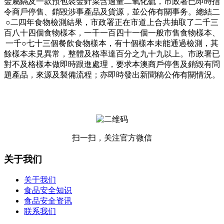
金屬鎘及一款預包裝金針菜含過量二氧化硫，市政署已即時指
令商戶停售、銷毀涉事產品及貨源，並公佈有關事务。總結二
○二四年食物檢測結果，市政署正在市道上合共抽取了二千三
百八十四個食物樣本，一千一百四十一個一般市售食物樣本、
一千○七十三個餐飲食物樣本，有十個樣本未能通過檢測，其
餘樣本未見異常，整體及格率達百分之九十九以上。市政署已
對不及格樣本做即時跟進處理，要求本澳商戶停售及銷毀有問
題產品，來源及製備流程；亦即時發出新聞稿公佈有關情況。
扫一扫，关注官方微信
关于我们
关于我们
食品安全知识
食品安全资讯
联系我们