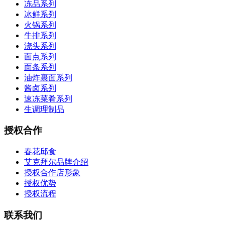
冻品系列
冰鲜系列
火锅系列
牛排系列
浇头系列
面点系列
面条系列
油炸裹面系列
酱卤系列
速冻菜肴系列
生调理制品
授权合作
春花邱食
艾克拜尔品牌介绍
授权合作店形象
授权优势
授权流程
联系我们