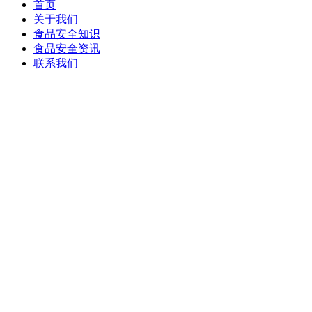
首页
关于我们
食品安全知识
食品安全资讯
联系我们