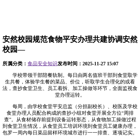
安然校园规范食物平安办理共建协调安然
校园—
所属分类：
食品安全知识
发布时间：
2025-11-27 15:07
学校带领干部陪餐轨制。每日由两名值班干部到食堂取学
生共餐，体验学生餐的菜品、价位，听取学生合理化的或看
法，查抄食堂卫生、员工着拆、加工操做等环节，全面监视食
堂办理运转。
每周，由学校食堂平安总监（分担副校长）、校医及学校
食堂办理人员配合构成的查抄小组对食堂开展全方位“周排
查”。从食材储存前提到设备运转形态，从食物加工操做过程
到食堂卫生情况，从食堂员工培训环境到食堂员工健康办理，
包罗一周内每日菜品留样环境城市进行一一排查、逐项记实。