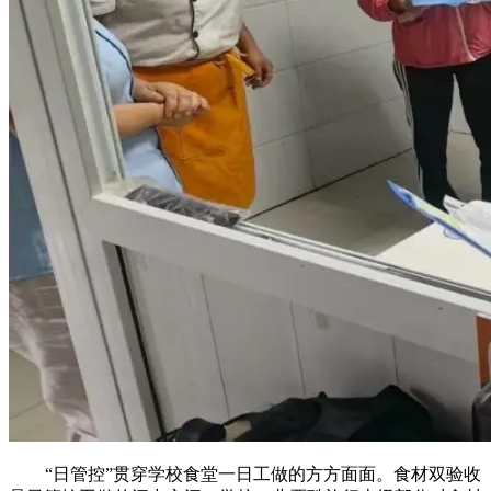
“日管控”贯穿学校食堂一日工做的方方面面。食材双验收