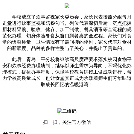
学校成立了炊事监视家长委员会，家长代表按照分组每月
走堂进行炊事监视和陪餐勾当。列位代表深切后厨，沉点把握
原材料采购、验收、储存、加工制做、餐具消毒等全流程的规
范化办理，切身体验餐食从窗口到餐桌的全过程。家长们对食
堂的饭菜质量、卫生情况有了最间接的评判，家长代表对食材
的新颖度、品种的多样性赐与了关心，并提出了贵重的。
此后，青岛二平分校将继续高尺度严要求落实校园食物平
安和炊事经费办理轨制，继续以师生需求为导向，不竭优化办
理模式，提拔办事程度，保障学校教育讲授工做成功进行，帮
力学校高质量成长，也让食堂实正成为承载着师生们芳华味道
取成长回忆的温暖港湾！
扫一扫，关注官方微信