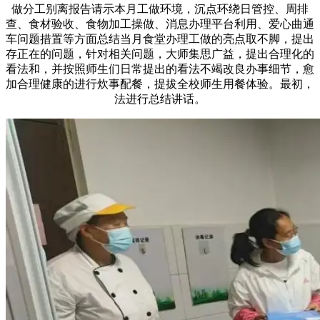
做分工别离报告请示本月工做环境，沉点环绕日管控、周排
查、食材验收、食物加工操做、消息办理平台利用、爱心曲通
车问题措置等方面总结当月食堂办理工做的亮点取不脚，提出
存正在的问题，针对相关问题，大师集思广益，提出合理化的
看法和，并按照师生们日常提出的看法不竭改良办事细节，愈
加合理健康的进行炊事配餐，提拔全校师生用餐体验。最初，
法进行总结讲话。