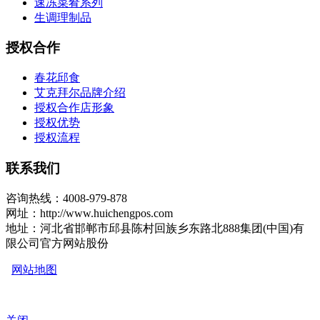
速冻菜肴系列
生调理制品
授权合作
春花邱食
艾克拜尔品牌介绍
授权合作店形象
授权优势
授权流程
联系我们
咨询热线：4008-979-878
网址：http://www.huichengpos.com
地址：河北省邯郸市邱县陈村回族乡东路北888集团(中国)有
限公司官方网站股份
网站地图