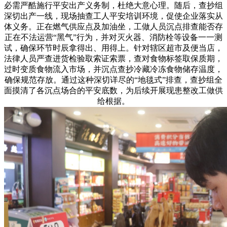
必需严酷施行平安出产义务制，杜绝大意心理。随后，查抄组
深切出产一线，现场抽查工人平安培训环境，促使企业落实从
体义务。正在燃气供应点及加油坐，工做人员沉点排查能否存
正在不法运营“黑气”行为，并对灭火器、消防栓等设备一一测
试，确保环节时辰拿得出、用得上。针对辖区超市及便当店，
法律人员严查进货检验取索证索票，查对食物标签取保质期，
过时变质食物流入市场，并沉点查抄冷藏冷冻食物储存温度，
确保规范存放。通过这种深切详尽的“地毯式”排查，查抄组全
面摸清了各沉点场合的平安底数，为后续开展现患整改工做供
给根据。