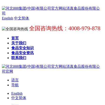
English
中文简体
全国咨询热线：4008-979-878
首页
关于我们
食品安全知识
食品安全资讯
联系我们
语言
导航
English
中文简体