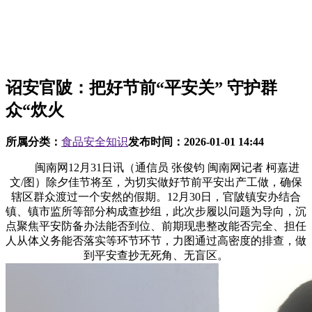
诏安官陂：把好节前“平安关” 守护群
众“炊火
所属分类：
食品安全知识
发布时间：
2026-01-01 14:44
闽南网12月31日讯（通信员 张俊钧 闽南网记者 柯嘉进
文/图）除夕佳节将至，为切实做好节前平安出产工做，确保
辖区群众渡过一个安然的假期。12月30日，官陂镇安办结合
镇、镇市监所等部分构成查抄组，此次步履以问题为导向，沉
点聚焦平安防备办法能否到位、前期现患整改能否完全、担任
人从体义务能否落实等环节环节，力图通过高密度的排查，做
到平安查抄无死角、无盲区。