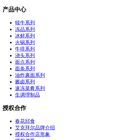
产品中心
犊牛系列
冻品系列
冰鲜系列
火锅系列
牛排系列
浇头系列
面点系列
面条系列
油炸裹面系列
酱卤系列
速冻菜肴系列
生调理制品
授权合作
春花邱食
艾克拜尔品牌介绍
授权合作店形象