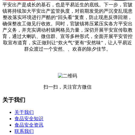
平安出产是成长的基石，也是平易近生的底线。下一步，官陂
镇将持续加大平安出产监管执度，对前期发觉的严沉变乱现患
整改落实环境进行严酷的“回头看”复查，防止现患反弹回潮，
确保整改工做见行收效。同时，官陂镇将压紧压实各方平安出
产义务，并充实调动村级网格员力量，深切开展平安宣传取教
育，通过大喇叭、微信群、宣等多种形式，全面开展平安管控
取宣布道育，实正做到让“炊火气”更有“安然味”，让人平易近
群众渡过一个安然、、欢喜的除夕佳节。
扫一扫，关注官方微信
关于我们
关于我们
食品安全知识
食品安全资讯
联系我们