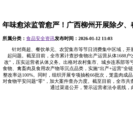
年味愈浓监管愈严！广西柳州开展除夕、
所属分类：
食品安全资讯
发布时间：
2026-01-12 11:03
针对商超、餐饮单元、农贸集市等节日消费集中区域，开展
起问题。截至目前，全市累计查抄食物出产运营从体1688
改”，压实运营者从体义务。出格对农村集市、城乡连系部等
食物、禽畜肉及食用农产物等沉点品类，实施“出产+运营”全
整改率达100%。同时，组织开展专项抽检66批次，笼盖肉
对食物平安问题“零”，加大案件查办力度。截至目前，全市共
通过渠道公开，警示运营者法令底线，此