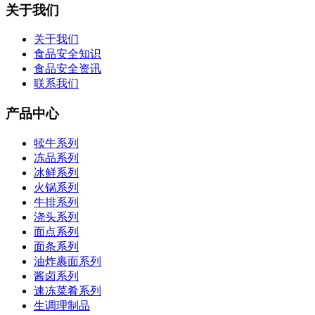
关于我们
关于我们
食品安全知识
食品安全资讯
联系我们
产品中心
犊牛系列
冻品系列
冰鲜系列
火锅系列
牛排系列
浇头系列
面点系列
面条系列
油炸裹面系列
酱卤系列
速冻菜肴系列
生调理制品