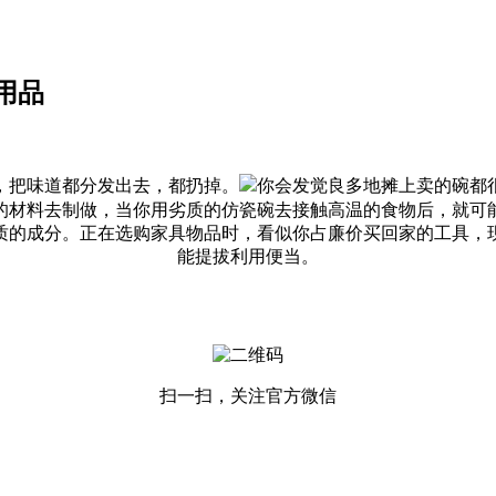
用品
把味道都分发出去，都扔掉。
你会发觉良多地摊上卖的碗都
的材料去制做，当你用劣质的仿瓷碗去接触高温的食物后，就可
质的成分。正在选购家具物品时，看似你占廉价买回家的工具，
能提拔利用便当。
扫一扫，关注官方微信