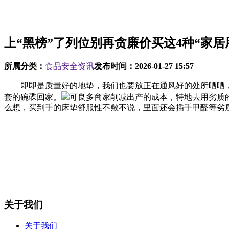
上“黑榜”了列位别再贪廉价买这4种“家居
所属分类：
食品安全资讯
发布时间：
2026-01-27 15:57
即即是质量好的地垫，我们也要放正在通风好的处所晒晒，
套的碗碟回家。
可良多商家削减出产的成本，特地去用劣质
么想，买到手的床垫舒服性不敷不说，里面还会插手甲醛等劣
关于我们
关于我们