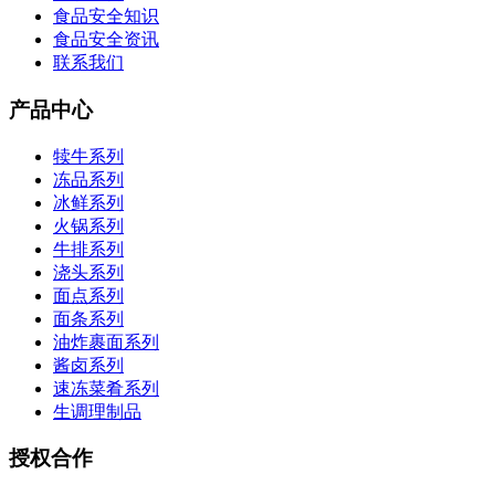
食品安全知识
食品安全资讯
联系我们
产品中心
犊牛系列
冻品系列
冰鲜系列
火锅系列
牛排系列
浇头系列
面点系列
面条系列
油炸裹面系列
酱卤系列
速冻菜肴系列
生调理制品
授权合作