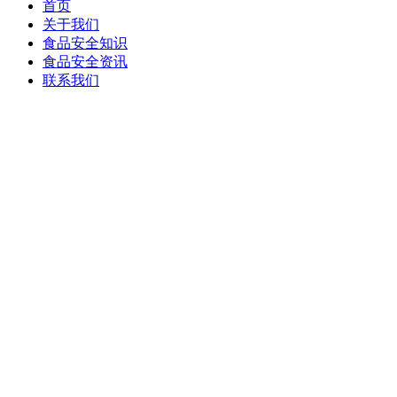
首页
关于我们
食品安全知识
食品安全资讯
联系我们