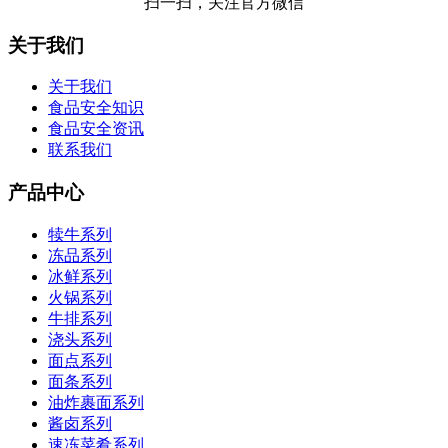
扫一扫，关注官方微信
关于我们
关于我们
食品安全知识
食品安全资讯
联系我们
产品中心
犊牛系列
冻品系列
冰鲜系列
火锅系列
牛排系列
浇头系列
面点系列
面条系列
油炸裹面系列
酱卤系列
速冻菜肴系列