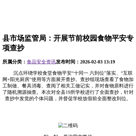
县市场监管局：开展节前校园食物平安专
项查抄
所属分类：
食品安全资讯
发布时间：
2026-02-03 13:19
沉点环绕学校食堂食物平安“十同一 六到位”落实、“互联
网+阳光厨房”使用等方面展开查抄。查抄组现场查看了食物加
工制做、餐具消毒、查阅了相关工做记实，并对食物原料进行
了随机溯源抽查。本次对全县19所学校进行了全面查抄，针对
查抄中发觉的个体问题，并督促学校放假前全面整改到位。