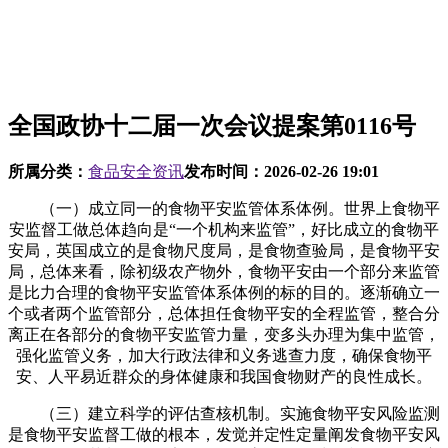
全国政协十二届一次会议提案第0116号
所属分类：
食品安全资讯
发布时间：
2026-02-26 19:01
（一）成立同一的食物平安监管体系体例。世界上食物平
安监督工做总体趋向是“一个机构来监管”，好比成立的食物平
安局，英国成立的是食物尺度局，是食物查验局，是食物平安
局，总体来看，除初级农产物外，食物平安由一个部分来监管
是比力合理的食物平安监管体系体例的标的目的。逐渐确立一
个或者两个监管部分，总体担任食物平安的全程监管，整合分
离正在各部分的食物平安监管力量，变多头办理为集中监管，
强化监管义务，加大行政法律和义务逃查力度，确保食物平
安、人平易近群众的身体健康和我国食物财产的良性成长。
（三）建立科学的评估查核机制。实施食物平安风险监测
是食物平安监督工做的根本，发觉并定性定量阐发食物平安风