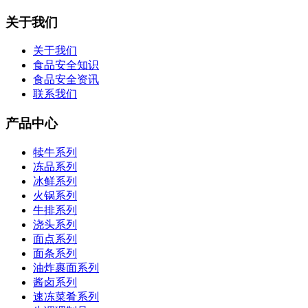
关于我们
关于我们
食品安全知识
食品安全资讯
联系我们
产品中心
犊牛系列
冻品系列
冰鲜系列
火锅系列
牛排系列
浇头系列
面点系列
面条系列
油炸裹面系列
酱卤系列
速冻菜肴系列