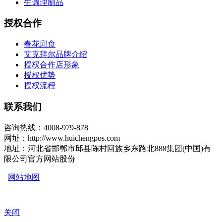
生调理制品
授权合作
春花邱食
艾克拜尔品牌介绍
授权合作店形象
授权优势
授权流程
联系我们
咨询热线：4008-979-878
网址：http://www.huichengpos.com
地址：河北省邯郸市邱县陈村回族乡东路北888集团(中国)有
限公司官方网站股份
网站地图
关闭