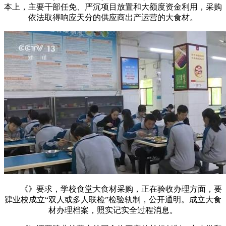
本上，主要干部任免、严沉项目放置和大额度资金利用，采购
依法取得响应天分的供应商出产运营的大食材。
《》要求，学校食堂大食材采购，正在验收办理方面，要
肄业校成立“双人或多人联检”检验轨制，公开通明。成立大食
材办理档案，照实记实全过程消息。