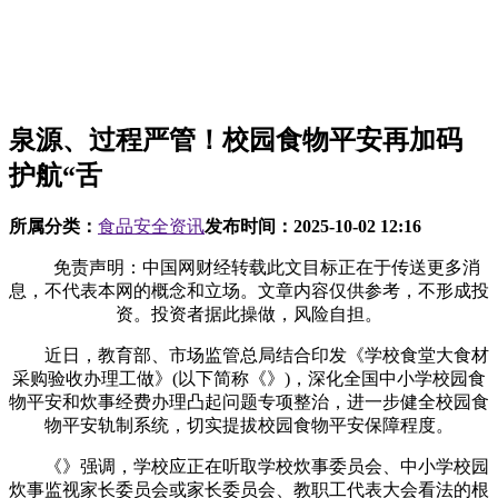
泉源、过程严管！校园食物平安再加码
护航“舌
所属分类：
食品安全资讯
发布时间：
2025-10-02 12:16
免责声明：中国网财经转载此文目标正在于传送更多消
息，不代表本网的概念和立场。文章内容仅供参考，不形成投
资。投资者据此操做，风险自担。
近日，教育部、市场监管总局结合印发《学校食堂大食材
采购验收办理工做》(以下简称《》)，深化全国中小学校园食
物平安和炊事经费办理凸起问题专项整治，进一步健全校园食
物平安轨制系统，切实提拔校园食物平安保障程度。
《》强调，学校应正在听取学校炊事委员会、中小学校园
炊事监视家长委员会或家长委员会、教职工代表大会看法的根