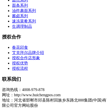
面点系列
面条系列
油炸裹面系列
酱卤系列
速冻菜肴系列
生调理制品
授权合作
春花邱食
艾克拜尔品牌介绍
授权合作店形象
授权优势
授权流程
联系我们
咨询热线：4008-979-878
网址：http://www.huichengpos.com
地址：河北省邯郸市邱县陈村回族乡东路北888集团(中国)有
限公司官方网站股份