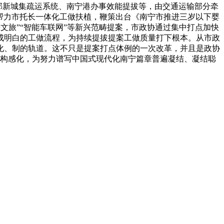
东部新城集疏运系统、南宁港办事效能提拔等，由交通运输部分牵
帮力市托长一体化工做扶植，鞭策出台《南宁市推进三岁以下婴
+文旅”“智能车联网”等新兴范畴提案，市政协通过集中打点加快
成明白的工做流程，为持续提拔提案工做质量打下根本。从市政
化、制的轨道。这不只是提案打点体例的一次改革，并且是政协
构感化，为努力谱写中国式现代化南宁篇章普遍凝结、凝结聪