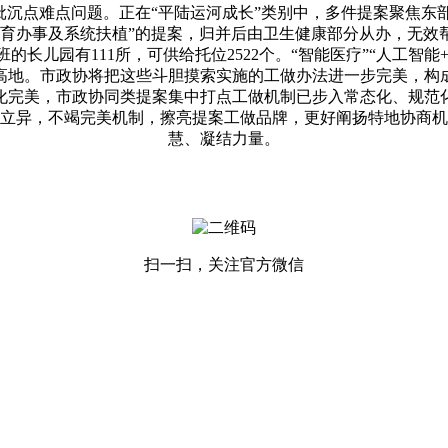
一批沉点难点问题。正在“平陆运河成长”类别中，多件提案聚焦
托育办事及系统扶植”的提案，归并后由卫生健康部分从办，无效
长儿园有111所，可供给托位2522个。“智能医疗”“人工智能
高地。市政协将把这些斗胆摸索实施的工做办法进一步完美，构
化完美，市政协同类提案集中打点工做机制已步入常态化、规范
立异，不竭完美机制，擦亮提案工做品牌，更好阐扬特地协商机
慧、凝结力量。
扫一扫，关注官方微信