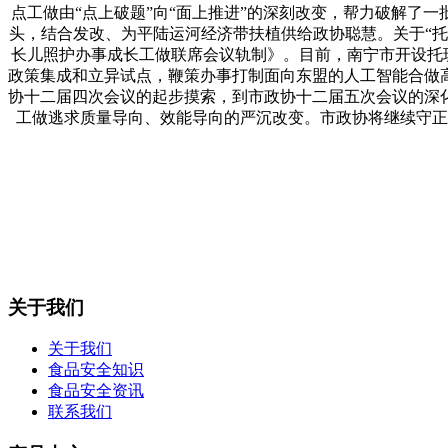
点工做由“点上破题”向“面上推进”的深刻改变，帮力破解了
头，结合发改、为平陆运河经济带扶植供给政协聪慧。关于“
长儿照护办事成长工做联席会议轨制》。目前，南宁市开设托班的
政策集成和立异试点，鞭策办事打制面向东盟的人工智能合做
协十二届四次会议的起步摸索，到市政协十二届五次会议的深
工做逃求质量导向、效能导向的严沉改变。市政协将继续守正
关于我们
关于我们
食品安全知识
食品安全资讯
联系我们