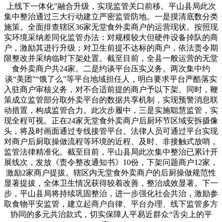
上线下一体化”融合升级，实现监管关口前移。平山县局此次
集中整治通过三大行动建立严密监管防地。一是摸清底数分类
施策。全面排查辖区36家无堂食外卖商户的运营现状。按照现
实环境采纳差同化监管办法：对规模较大但硬件设备掉队的商
户，激励其进行升级；对卫生前提不达标的商户，依法责令期
限整改并采纳临时下架处置。截至目前，全县一般运营的无堂
食外卖商户共24家。二是约谈平台压实义务。两次集中约
谈“美团”“饿了么”等平台地域担任人，明白要求平台严酷落实
入驻商户审核义务，对不合适前提的商户予以下架。同时，鞭
策成立监管部分取外卖平台的数据共享机制，实现预警消息联
动措置，构成监管合力。此次步履中，三是实施聪慧监管，实
现全程可视。正在24家无堂食外卖商户后厨环节区域安拆摄像
头，将及时画面通过专线接管平台。法律人员可通过平台实现
对商户后厨取操做流程等环境的近程、及时、非接触式放哨，
监管法律精准化。截至目前，平山县局此次集中整治已累计开
展线次，发放《责令整改通知书》10份，下架问题商户12家，
激励2家商户提拔。辖区内无堂食外卖商户的后厨操做规范性
显著提拔，全体卫生情况获得较着改善，整治成效显著。下一
步，平山县局将持续巩固整治，进一步强化社会共治，激励参
取食物平安监管，建立起商户自律、平台办理、线下监管多方
协同的多元共治款式，切实保障人平易近群众“舌尖上的平