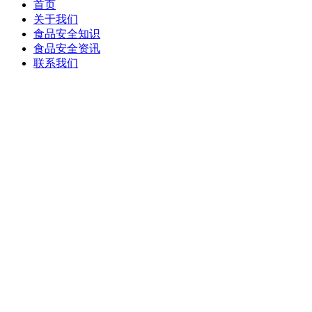
首页
关于我们
食品安全知识
食品安全资讯
联系我们