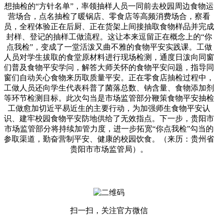
想抽检的“方针名单”，率领抽样人员一同前去校园周边食物运
营场合，点名抽检了暖锅店、零食店等高频消费场合，察看
员，全程体验正在后厨、正在货架上间接抽取食物样品并完成
封样、登记的抽样工做流程。这让本来逗留正在概念上的“你
点我检”，变成了一堂活泼又曲不雅的食物平安实践课。工做
人员对学生拔取的食堂原材料进行现场检测，通度日泼向同窗
们普及食物平安学问，解答大师关怀的食物平安问题，指导同
窗们自动关心食物来历取质量平安。正在零食店抽检过程中，
工做人员还向学生代表科普了菌落总数、钠含量、食物添加剂
等环节检测目标。此次勾当是市场监管部分鞭策食物平安抽检
工做愈加切近平易近生的主要行动，为加强师生食物平安认
识、建牢校园食物平安防地供给了无效指点。下一步，贵阳市
市场监管部分将持续加管力度，进一步拓宽“你点我检”勾当的
参取渠道，勤奋营制平安、健康的校园饮食。（来历：贵州省
贵阳市市场监管局）。
扫一扫，关注官方微信