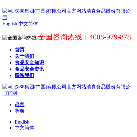
English
中文简体
全国咨询热线：4008-979-878
首页
关于我们
食品安全知识
食品安全资讯
联系我们
语言
导航
English
中文简体