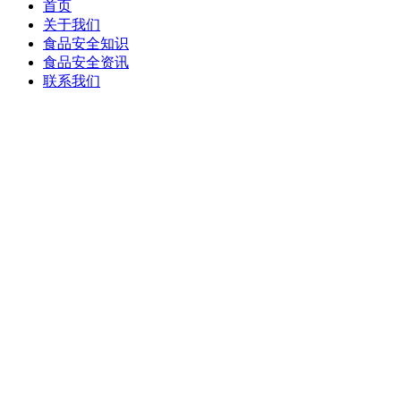
首页
关于我们
食品安全知识
食品安全资讯
联系我们