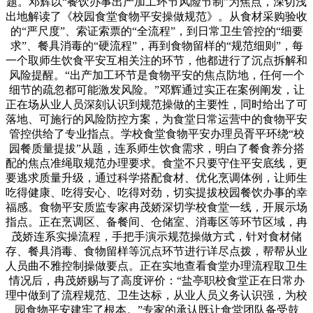
题。邓辉以“餐饮办事出产加工环节风险节制”为焦点，深切浅
出地解读了《校园食堂食物平安操做规范》。从食材采购验收
的“严尺度”、索证索票的“全流程”，到日常卫生管控的“细要
求”、餐具消毒的“硬流程”，再到食物留样的“规范细则”，每
一个取师生饮食平安互相关注的环节，他都进行了沉点拆解和
风险提醒。“出产加工环节是食物平安的焦点防地，任何一个
细节的疏忽都可能激发风险。”邓辉通过实正在案例阐发，让
正在场从业人员深刻认识到规范操做的主要性，同时给出了可
落地、可施行的风险防控方案，为食堂日常运营中的食物平安
管控供给了专业指点。学校食堂食物平安办理员胥平环绕“校
园餐质量提拔”从题，连系师生饮食需求，明白了餐食养分搭
配的焦点准绳取规范办理要求。食堂不只要守住平安底线，更
要逃求质量升级，通过科学搭配食材、优化烹调体例，让师生
吃得健康、吃得安心、吃得对劲，切实提拔校园餐饮办事的幸
福感。食物平安质监专家冉茂娇深切学校食堂一线，开展示场
指点。正在烹调区、备餐间、仓储室、消毒区等环节区域，冉
茂娇连系实操流程，手把手演示规范操做方式，针对食材储
存、餐具消毒、食物留样等沉点环节进行详尽点拨，帮帮从业
人员曲不雅控制操做要点。正在实地查看食堂办理流程取卫生
情况后，冉茂娇赐与了高度评价：“盐亭职校食堂正在日常办
理中做到了流程规范、卫生达标，从业人员义务认识强，为校
园食物平安建牢了根本。”专家的承认既让食堂团队备受鼓