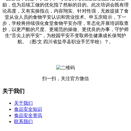
励，也为后续工做的优化指了然标的目的。此次培训会既有理
论高度，又有实操指点，内容翔实、针对性强，无效提拔了食
堂从业人员的食物平安认识和营业技术。申玉庆暗示，下一
步，学校将持续强化食堂食物平安办理，常态化开展培训取查
抄，以更严酷的尺度、更规范的操做、更优良的办事，守护师
生“舌尖上的平安”，为校园平安不变取师生健康成长保驾护
航。（图/文 四川省盐亭县职业手艺学校）？。
扫一扫，关注官方微信
关于我们
关于我们
食品安全知识
食品安全资讯
联系我们