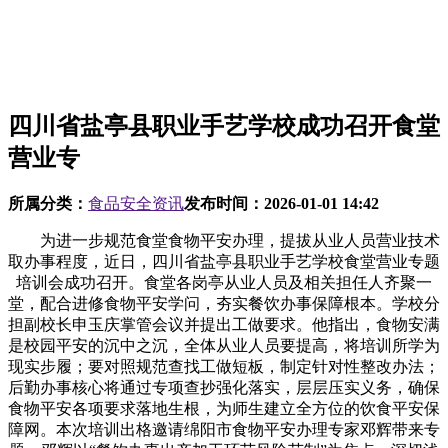
四川省盐亭县职业手艺学校成功召开食堂
营业专
所属分类：
食品安全资讯
发布时间：
2026-01-01 14:42
为进一步规范食堂食物平安办理，提拔从业人员营业技术
取办事程度，近日，四川省盐亭县职业手艺学校食堂营业专题
培训会成功召开。食堂各岗亭从业人员及相关担任人齐聚一
堂，配合进修食物平安学问，夯实餐饮办事保障根本。学校分
担副校长申玉庆掌管会议并提出工做要求。他指出，食物安满
是校园平安的沉中之沉，全体从业人员要提高，将培训所学为
现实步履；要对照规范查找工做短板，制定针对性整改办法；
后勤办事核心将通过专项查抄强化落实，层层压实义务，确保
食物平安各项要求落地生根，为师生建立全方位的饮食平安保
障网。本次培训出格邀请绵阳市食物平安办理专家邓辉带来专